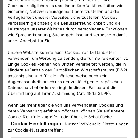
18’’-Leichtmetallfelgen
Markant und unverwechselbar mit den imposanten 18’’-
Leichtmetallfelgen trittst du selbstbewusst auf und setzt
ein starkes Statement auf der Straße.