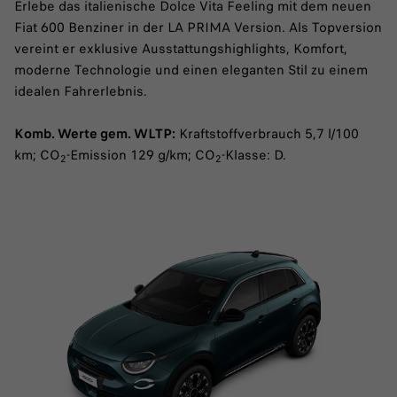
Erlebe das italienische Dolce Vita Feeling mit dem neuen
Fiat 600 Benziner in der LA PRIMA Version. Als Topversion
vereint er exklusive Ausstattungshighlights, Komfort,
moderne Technologie und einen eleganten Stil zu einem
idealen Fahrerlebnis.
Komb. Werte gem. WLTP:
Kraftstoffverbrauch 5,7 l/100
km; CO
-Emission 129 g/km; CO
-Klasse: D.
2
2