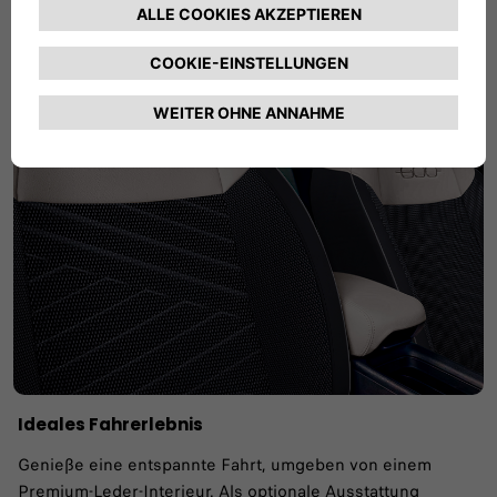
Ideales Fahrerlebnis
Genieße eine entspannte Fahrt, umgeben von einem
Premium-Leder-Interieur. Als optionale Ausstattung