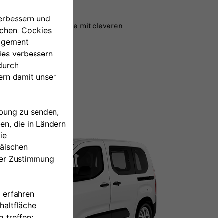
 eine kompakte Bauweise mit cleveren