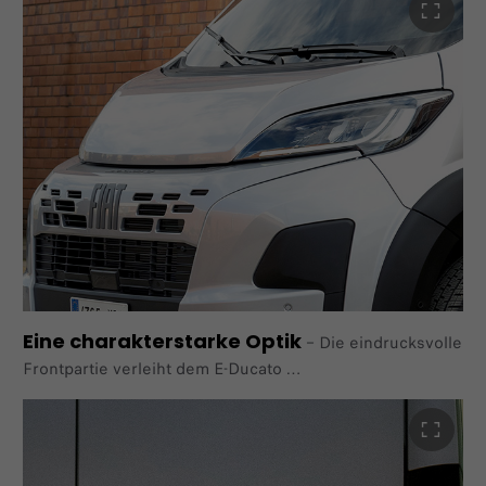
Eine charakterstarke Optik
–
Die eindrucksvolle
Frontpartie verleiht dem E-Ducato
einen modernen, markanten Auftritt mit einer klaren
und kraftvollen Designsprache.