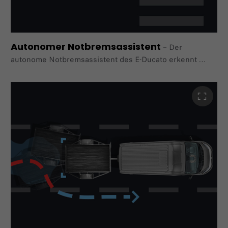
Autonomer Notbremsassistent
–
Der
autonome Notbremsassistent des E-Ducato erkennt
sowohl Fußgänger als auch Radfahrer und andere
Fahrzeuge.
Der Ducato warnt entweder den Fahrer oder löst eine
autonome Notbremsung aus, falls erforderlich.