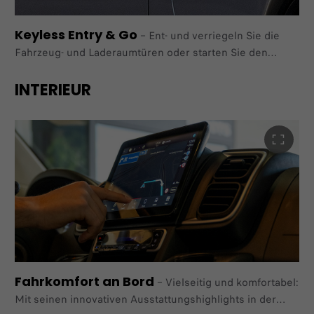
Keyless Entry & Go
–
Ent- und verriegeln Sie die
Fahrzeug- und Laderaumtüren oder starten Sie den
Motor ganz ohne Schlüssel.
INTERIEUR
Im Paket "Comfort", "Premium Kabine Kastenwagen" und "L2 Autonomes
fahren" verfügbar.
Fahrkomfort an Bord
–
Vielseitig und komfortabel:
Mit seinen innovativen Ausstattungshighlights in der