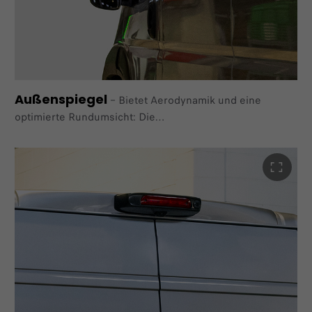
Außenspiegel
–
Bietet Aerodynamik und eine
optimierte Rundumsicht: Die
Außenspiegel, die speziell für den Fiat E-Ducato
konzipiert
wurden.