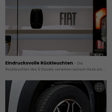
Eindrucksvolle Rückleuchten
–
Die
Rückleuchten des E-Ducato verleihen seinem Heck eine
exklusive, elegante Note.