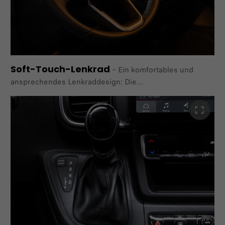
Soft-Touch-Lenkrad
–
Ein komfortables und
ansprechendes Lenkraddesign: Die
Bedienelemente sind elegant in die seitlichen Speichen
integriert und mit Leder, satinverchromten
Zierelementen
und hochglänzenden schwarzen Tasten veredelt.