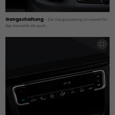
Gangschaltung
–
Die Gangschaltung ist sowohl für
das manuelle als auch
das automatische Getriebe erhältlich. Optional ist die
Schalthebel-Manschette in hochwertigem Kunstleder
erhältlich.