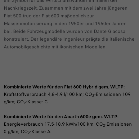
ein Symbol für das Wirtschaftswunder im Italien der
Nachkriegszeit. Zusammen mit dem zwei Jahre jüngeren
Fiat 500 trug der Fiat 600 maßgeblich zur
Massenmotorisierung in den 1950er und 1960er Jahren
bei. Beide Fahrzeugmodelle wurden von Dante Giacosa
konstruiert. Der legendäre Ingenieur prägte die italienische
Automobilgeschichte mit ikonischen Modellen.
Kombinierte Werte für den Fiat 600 Hybrid gem. WLTP:
Kraftstoffverbrauch 4,8-4,9 l/100 km; CO
-Emissionen 109
2
g/km; CO
-Klasse: C.
2
Kombinierte Werte für den Abarth 600e gem. WLTP:
Energieverbrauch 17,5-18,9 kWh/100 km; CO
-Emissionen
2
0 g/km, CO
-Klasse A.
2