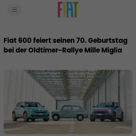
SkiptoContentText
SkiptoNavigationText
Fiat 600 feiert seinen 70. Geburtstag
bei der Oldtimer-Rallye Mille Miglia