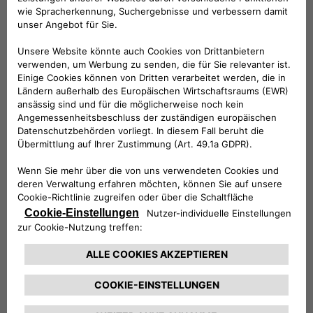
Partnerschaft mit Ample und Free2move: Erste
Batterietauschstation in Betrieb genommen.
MEHR ERFAHREN
Live-Konzert "Torino is fantastic"
Wir sind stolzer Hauptpartner des Konzerts "Torino is
fantastic" am 24. Juni 2025 in Turin.