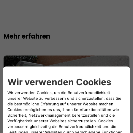
Mehr erfahren
Batterien wechseln statt aufladen