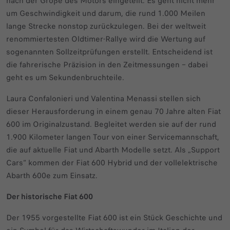
nach der Größe des Motors eingeteilt. Es geht nicht mehr
um Geschwindigkeit und darum, die rund 1.000 Meilen
lange Strecke nonstop zurückzulegen. Bei der weltweit
renommiertesten Oldtimer-Rallye wird die Wertung auf
sogenannten Sollzeitprüfungen erstellt. Entscheidend ist
die fahrerische Präzision in den Zeitmessungen – dabei
geht es um Sekundenbruchteile.
Laura Confalonieri und Valentina Menassi stellen sich
dieser Herausforderung in einem genau 70 Jahre alten Fiat
600 im Originalzustand. Begleitet werden sie auf der rund
1.900 Kilometer langen Tour von einer Servicemannschaft,
die auf aktuelle Fiat und Abarth Modelle setzt. Als „Support
Cars“ kommen der Fiat 600 Hybrid
und der vollelektrische
Abarth 600e
zum Einsatz.
Der historische Fiat 600
Der 1955 vorgestellte Fiat 600 ist ein Stück Geschichte und