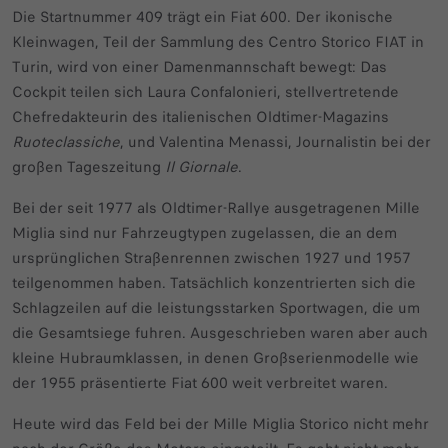
Die Startnummer 409 trägt ein Fiat 600. Der ikonische
Kleinwagen, Teil der Sammlung des Centro Storico FIAT in
Turin, wird von einer Damenmannschaft bewegt: Das
Cockpit teilen sich Laura Confalonieri, stellvertretende
Chefredakteurin des italienischen Oldtimer-Magazins
Ruoteclassiche
, und Valentina Menassi, Journalistin bei der
großen Tageszeitung
Il Giornale
.
Bei der seit 1977 als Oldtimer-Rallye ausgetragenen Mille
Miglia sind nur Fahrzeugtypen zugelassen, die an dem
ursprünglichen Straßenrennen zwischen 1927 und 1957
teilgenommen haben. Tatsächlich konzentrierten sich die
Schlagzeilen auf die leistungsstarken Sportwagen, die um
die Gesamtsiege fuhren. Ausgeschrieben waren aber auch
kleine Hubraumklassen, in denen Großserienmodelle wie
der 1955 präsentierte Fiat 600 weit verbreitet waren.
Heute wird das Feld bei der Mille Miglia Storico nicht mehr