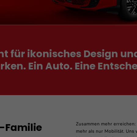
ht für ikonisches Design und
en. Ein Auto. Eine Entsche
Zusammen mehr erreichen: U
-Familie
mehr als nur Mobilität. Uns