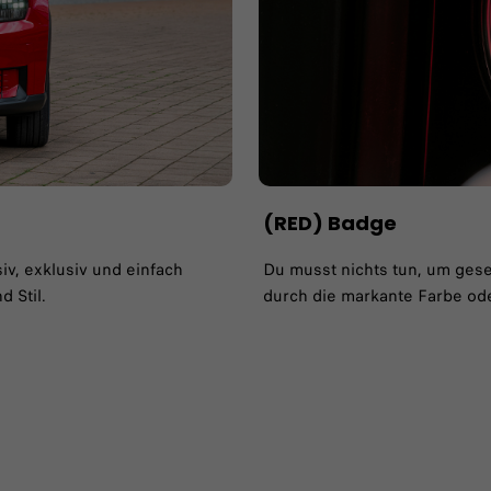
(RED) Badge
siv, exklusiv und einfach
Du musst nichts tun, um geseh
 Stil.
durch die markante Farbe od