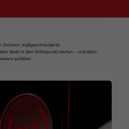
in Zeichen: maßgeschneiderte
dein Wohl in den Mittelpunkt stellen – und dafür
eitem auffällst.