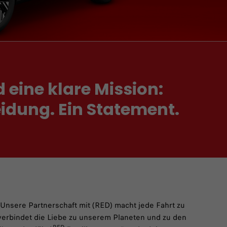
 eine klare Mission:
idung. Ein Statement.
nsere Partnerschaft mit (RED) macht jede Fahrt zu
 verbindet die Liebe zu unserem Planeten und zu den