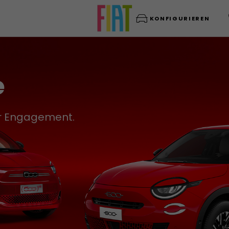
KONFIGURIEREN
e
für Engagement.