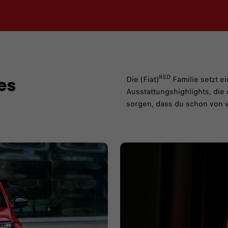
RED
Die (Fiat)
Familie setzt e
es
Ausstattungshighlights, die 
sorgen, dass du schon von w