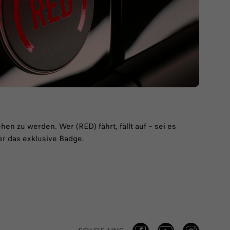
en zu werden. Wer (RED) fährt, fällt auf – sei es
er das exklusive Badge.