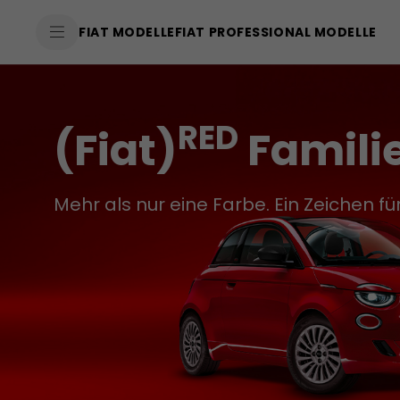
SkiptoContentText
FIAT MODELLE
FIAT PROFESSIONAL MODELLE
SkiptoNavigationText
RED
(Fiat)
Famili
Mehr als nur eine Farbe. Ein Zeichen 