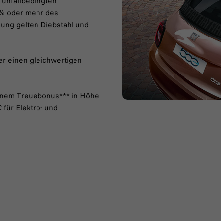
r unfallbedingten
 % oder mehr des
ung gelten Diebstahl und
er einen gleichwertigen
einem Treuebonus*** in Höhe
für Elektro- und