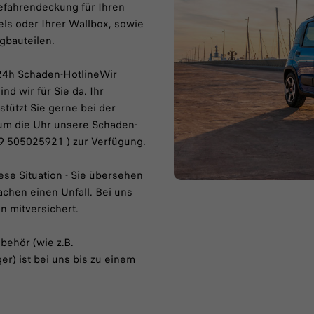
gefahrendeckung für Ihren
ls oder Ihrer Wallbox, sowie
gbauteilen.
24h Schaden-HotlineWir
d wir für Sie da. Ihr
tützt Sie gerne bei der
 um die Uhr unsere Schaden-
9 505025921 ) zur Verfügung.
ese Situation - Sie übersehen
achen einen Unfall. Bei uns
n mitversichert.
behör (wie z.B.
r) ist bei uns bis zu einem