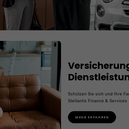
Versicherun
Dienstleistu
Schützen Sie sich und Ihre Fa
Stellantis Finance & Services
MEHR ERFAHREN