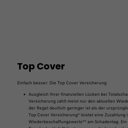
Top Cover
Einfach besser: Die Top Cover Versicherung
Ausgleich Ihrer finanziellen Lücken bei Totalsch
Versicherung zahlt meist nur den aktuellen Wied
der Regel deutlich geringer ist als der ursprüng
Top Cover Versicherung* leistet eine Zuzahlung 
Wiederbeschaffungswerts** am Schadentag. Ein 