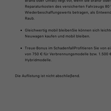
Brand oder Unfall) liegt vor, wenn die brand- ode
Reparaturkosten des versicherten Fahrzeugs 80
Wiederbeschaffungswerts betragen, als Entwend
Raub.
Gleichwertig mobil bleibenSie können sich leicht
Neuwagen kaufen und mobil bleiben.
Treue-Bonus im SchadenfallProfitieren Sie von 
von 750 € für Verbrennungsmodelle bzw. 1.500 € 
Hybridmodelle.
Die Auflistung ist nicht abschließend.