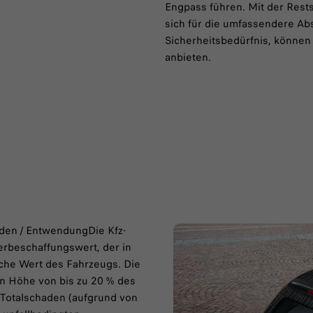
Engpass führen. Mit der Rest
sich für die umfassendere Ab
Sicherheitsbedürfnis, können 
anbieten.
aden / EntwendungDie Kfz-
erbeschaffungswert, der in
liche Wert des Fahrzeugs. Die
in Höhe von bis zu 20 % des
Totalschaden (aufgrund von