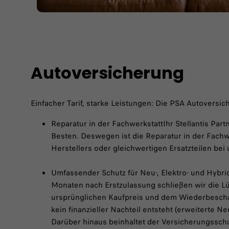
Autoversicherung
Einfacher Tarif, starke Leistungen: Die PSA Autoversi
Reparatur in der FachwerkstattIhr Stellantis Pa
Besten. Deswegen ist die Reparatur in der Fachwe
Herstellers oder gleichwertigen Ersatzteilen bei 
Umfassender Schutz für Neu-, Elektro- und Hybr
Monaten nach Erstzulassung schließen wir die 
ursprünglichen Kaufpreis und dem Wiederbeschaf
kein finanzieller Nachteil entsteht (erweiterte N
Darüber hinaus beinhaltet der Versicherungsschu