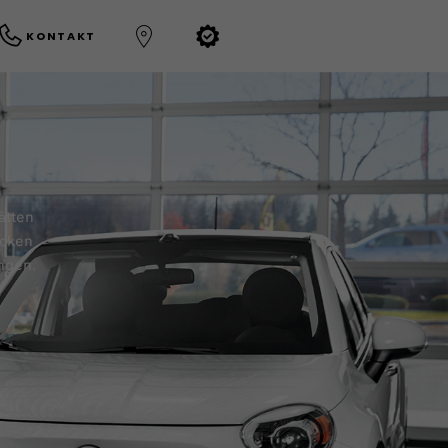
KONTAKT
ätten
ecken
ngen.