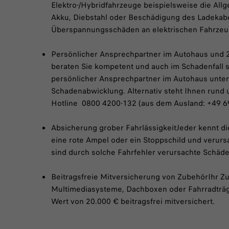
Elektro-/Hybridfahrzeuge beispielsweise die All
Akku, Diebstahl oder Beschädigung des Ladekabe
Überspannungsschäden an elektrischen Fahrzeu
Persönlicher Ansprechpartner im Autohaus und 
beraten Sie kompetent und auch im Schadenfall sin
persönlicher Ansprechpartner im Autohaus unters
Schadenabwicklung. Alternativ steht Ihnen rund
Hotline 0800 4200-132 (aus dem Ausland: +49 6
Absicherung grober FahrlässigkeitJeder kennt di
eine rote Ampel oder ein Stoppschild und verurs
sind durch solche Fahrfehler verursachte Schäde
Beitragsfreie Mitversicherung von ZubehörIhr Zu
Multimediasysteme, Dachboxen oder Fahrradträge
Wert von 20.000 € beitragsfrei mitversichert.