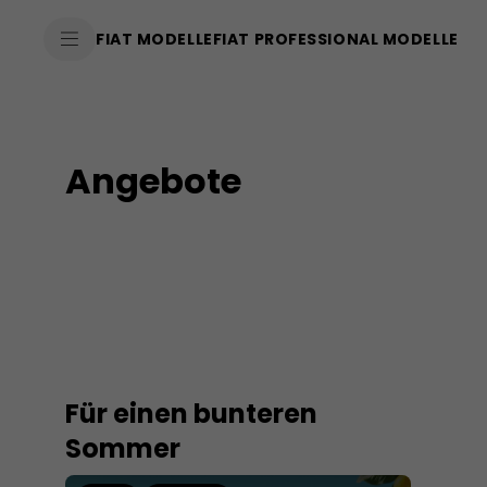
SkiptoContentText
FIAT MODELLE
FIAT PROFESSIONAL MODELLE
SkiptoNavigationText
Angebote
Für einen bunteren
Sommer