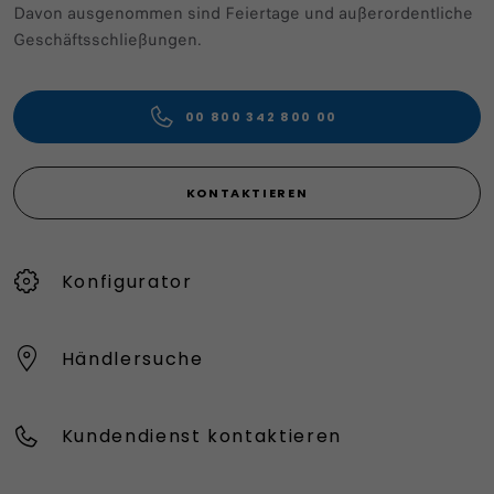
Davon ausgenommen sind Feiertage und außerordentliche
Geschäftsschließungen.
00 800 342 800 00
KONTAKTIEREN
Konfigurator
Händlersuche
Kundendienst kontaktieren