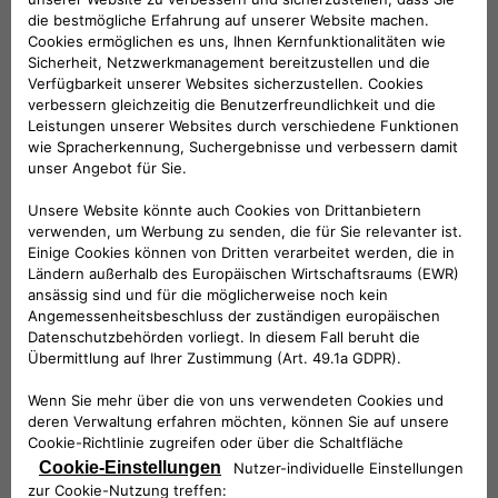
überaus smart: Wir sorgen stets für die einfachste
Lademöglichkeit in deiner Nähe. Mit uns erhälst du
Zugang zur Ladeinfrastruktur von Free2move Charge mit
einfachen und bezahlbaren Ladelösungen für zu Hause
und unterwegs.
MEHR ERFAHREN
CONNECTED SERVICES