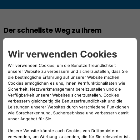
Der schnellste Weg zu Ihrem
Transporter​
Händlersuche: Finden Sie einen Fiat Professional