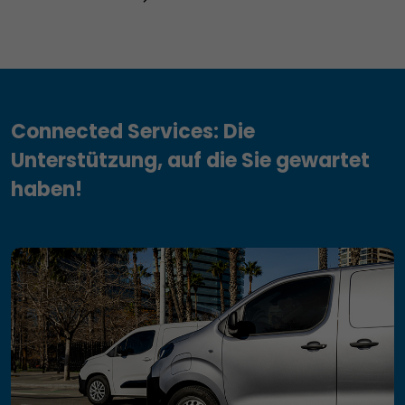
Connected Services: Die
Unterstützung, auf die Sie gewartet
haben!