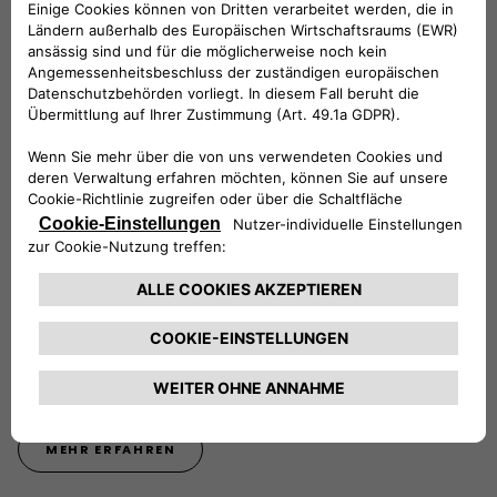
Händler in Ihrer Umgebung
JETZT ENTDECKEN
Spoticar: Gebrauchte Transporter von Fiat
Professional
MEHR ERFAHREN