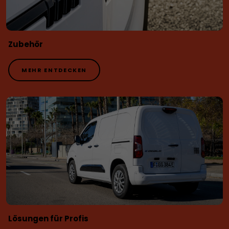
Zubehör
MEHR ENTDECKEN
Lösungen für Profis​