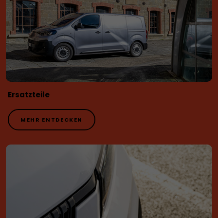
Ersatzteile
MEHR ENTDECKEN