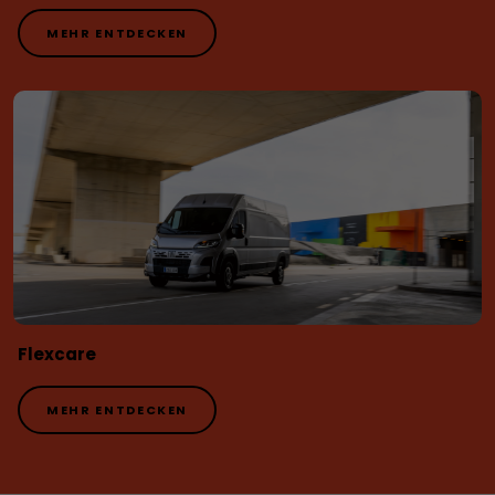
MEHR ENTDECKEN
Flexcare
MEHR ENTDECKEN