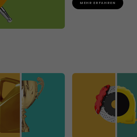
MEHR ERFAHREN