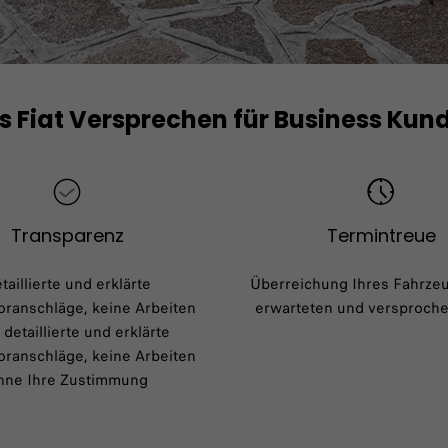
s Fiat Versprechen für Business Kun
Transparenz
Termintreue
taillierte und erklärte
Überreichung Ihres Fahrzeu
ranschläge, keine Arbeiten
erwarteten und versproche
detaillierte und erklärte
ranschläge, keine Arbeiten
hne Ihre Zustimmung