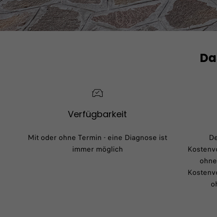
Da
Verfügbarkeit
Mit oder ohne Termin - eine Diagnose ist
De
immer möglich
Kostenvo
ohne 
Kostenvo
o