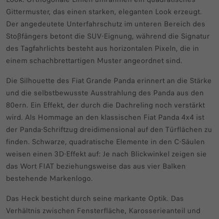
Gittermuster, das einen starken, eleganten Look erzeugt.
Der angedeutete Unterfahrschutz im unteren Bereich des
Stoßfängers betont die SUV-Eignung, während die Signatur
des Tagfahrlichts besteht aus horizontalen Pixeln, die in
einem schachbrettartigen Muster angeordnet sind.
Die Silhouette des Fiat Grande Panda erinnert an die Stärke
und die selbstbewusste Ausstrahlung des Panda aus den
80ern. Ein Effekt, der durch die Dachreling noch verstärkt
wird. Als Hommage an den klassischen Fiat Panda 4x4 ist
der Panda-Schriftzug dreidimensional auf den Türflächen zu
finden. Schwarze, quadratische Elemente in den C-Säulen
weisen einen 3D-Effekt auf: Je nach Blickwinkel zeigen sie
das Wort FIAT beziehungsweise das aus vier Balken
bestehende Markenlogo.
Das Heck besticht durch seine markante Optik. Das
Verhältnis zwischen Fensterfläche, Karosserieanteil und