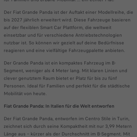
Der Fiat Grande Panda ist der Auftakt einer Modellreihe, die
bis 2027 jährlich erweitert wird. Diese Fahrzeuge basieren
auf der flexiblen Smart Car Plattform, die weltweit
einsetzbar und für verschiedene Antriebstechnologien
nutzbar ist. So können wir gezielt auf deine Bedürfnisse
reagieren und eine vielfältige Fahrzeugpalette anbieten.
Der Grande Panda ist ein kompaktes Fahrzeug im B-
Segment, weniger als 4 Meter lang. Mit klaren Linien und
clever genutztem Raum bietet er Platz für bis zu fünf
Personen. Ideal für Familien und perfekt für die städtische
Mobilität von heute.
Fiat Grande Panda: In Italien für die Welt entworfen
Der Fiat Grande Panda, entworfen im Centro Stile in Turin,
zeichnet sich durch seine Kompaktheit mit nur 3,99 Metern
Länge aus – kürzer als der Durchschnitt im B-Segment. Mit