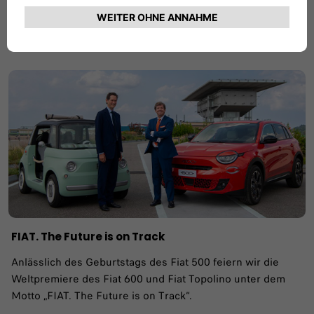
Mehr erfahren
FIAT. The Future is on Track
Anlässlich des Geburtstags des Fiat 500 feiern wir die
Weltpremiere des Fiat 600 und Fiat Topolino unter dem
Motto „FIAT. The Future is on Track“.