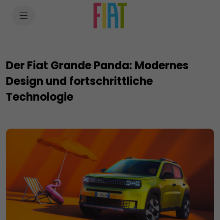
SkiptoContentText
SkiptoNavigationText
Der Fiat Grande Panda: Modernes
Design und fortschrittliche
Technologie