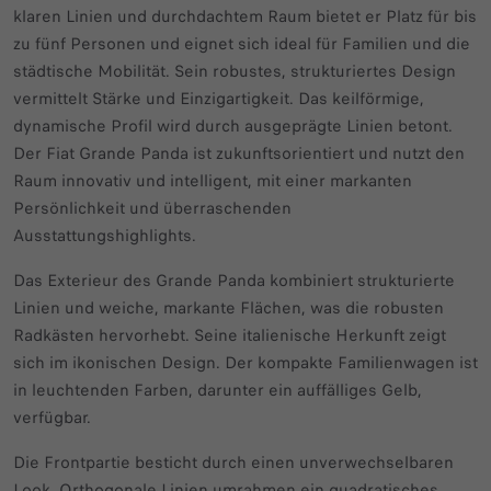
klaren Linien und durchdachtem Raum bietet er Platz für bis
zu fünf Personen und eignet sich ideal für Familien und die
städtische Mobilität. Sein robustes, strukturiertes Design
vermittelt Stärke und Einzigartigkeit. Das keilförmige,
dynamische Profil wird durch ausgeprägte Linien betont.
Der Fiat Grande Panda ist zukunftsorientiert und nutzt den
Raum innovativ und intelligent, mit einer markanten
Persönlichkeit und überraschenden
Ausstattungshighlights.
Das Exterieur des Grande Panda kombiniert strukturierte
Linien und weiche, markante Flächen, was die robusten
Radkästen hervorhebt. Seine italienische Herkunft zeigt
sich im ikonischen Design. Der kompakte Familienwagen ist
in leuchtenden Farben, darunter ein auffälliges Gelb,
verfügbar.
Die Frontpartie besticht durch einen unverwechselbaren
Look. Orthogonale Linien umrahmen ein quadratisches