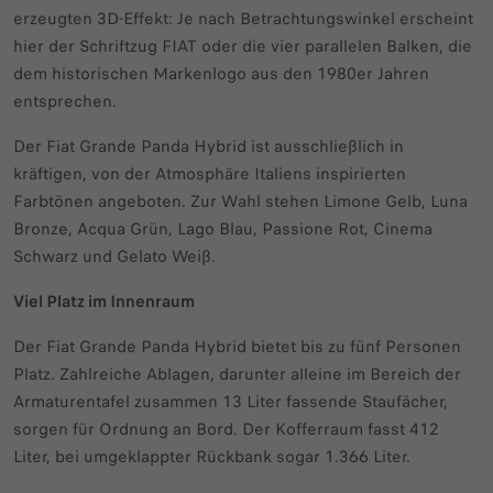
erzeugten 3D-Effekt: Je nach Betrachtungswinkel erscheint
hier der Schriftzug FIAT oder die vier parallelen Balken, die
dem historischen Markenlogo aus den 1980er Jahren
entsprechen.
Der Fiat Grande Panda Hybrid ist ausschließlich in
kräftigen, von der Atmosphäre Italiens inspirierten
Farbtönen angeboten. Zur Wahl stehen Limone Gelb, Luna
Bronze, Acqua Grün, Lago Blau, Passione Rot, Cinema
Schwarz und Gelato Weiß.
Viel Platz im Innenraum
Der Fiat Grande Panda Hybrid bietet bis zu fünf Personen
Platz. Zahlreiche Ablagen, darunter alleine im Bereich der
Armaturentafel zusammen 13 Liter fassende Staufächer,
sorgen für Ordnung an Bord. Der Kofferraum fasst 412
Liter, bei umgeklappter Rückbank sogar 1.366 Liter.