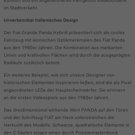
Komfort und ein angenehmeres Fahrgefühl insbesondere
im Stadtverkehr.
Unverkennbar italienisches Design
Der Fiat Grande Panda Hybrid präsentiert sich als cooles
Fahrzeug mit ikonischen Optikmerkmalen des Fiat Panda
aus den 1980er Jahren. Die Kombination aus markanten
Linien und kraftvollen Flächen wird durch die ausgeprägten
Radläufe zusätzlich betont.
Ein weiteres Beispiel, wie sich unsere Designer von
historischen Elementen inspirieren ließen, sind die als Pixel
angeordneten LEDs der Hauptscheinwerfer: Sie erinnern
an die ersten Videospiele aus den 1980er Jahren.
Das dreidimensional wirkende Wort PANDA auf den Türen
und der Schriftzug FIAT am Heck unterstreichen die
Herkunft des Modells. Schwarze, quadratische Elemente in
den C-Säulen zeigen einen durch Prismenrasterdruck