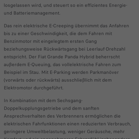
losgelassen wird, und steuert so ein effizientes Energie-
und Batteriemanagement.
Das rein elektrische E-Creeping übernimmt das Anfahren
bis zu einer Geschwindigkeit, die dem Fahren mit
Benzinmotor mit eingelegtem ersten Gang
beziehungsweise Rückwärtsgang bei Leerlauf-Drehzahl
entspricht. Der Fiat Grande Panda Hybrid beherrscht
außerdem E-Queuing, das vollelektrische Fahren zum
Beispiel im Stau. Mit E-Parking werden Parkmanöver
(vorwärts oder rückwärts) ausschließlich mit dem
Elektromotor durchgeführt.
In Kombination mit dem Sechsgang-
Doppelkupplungsgetriebe und dem sanften
Ansprechverhalten des Verbrenners ermöglichen die
elektrischen Fahrfunktionen einen reduzierten Verbrauch,
geringere Umweltbelastung, weniger Geräusche, mehr