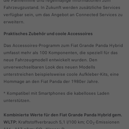
die Pannenhilfe und regelmäßige Informationen zum
Fahrzeugzustand. In Zukunft werden zusätzliche Services
verfügbar sein, um das Angebot an Connected Services zu
erweitern.
Praktisches Zubehör und coole Accessoires
Das Accessoires-Programm zum Fiat Grande Panda Hybrid
umfasst mehr als 100 Komponenten, die speziell für das
neue Fahrzeugmodell entwickelt wurden. Den
unverwechselbaren Look des neuen Modells
unterstreichen beispielsweise coole Aufkleber-Kits, eine
Hommage an den Fiat Panda der 1980er Jahre.
* Kompatibel mit Smartphones die kabelloses Laden
unterstützen.
Kombinierte Werte für den Fiat Grande Panda Hybrid gem.
WLTP:
Kraftstoffverbrauch 5,1 l/100 km; CO
-Emissionen
2