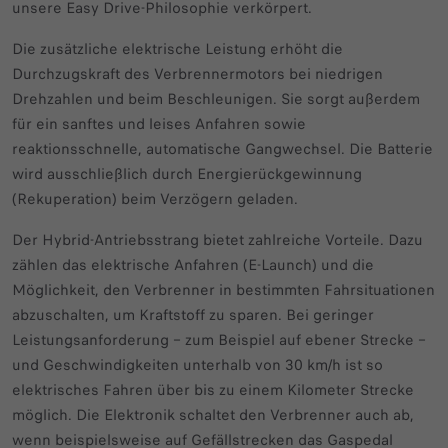
unsere Easy Drive-Philosophie verkörpert.
Die zusätzliche elektrische Leistung erhöht die
Durchzugskraft des Verbrennermotors bei niedrigen
Drehzahlen und beim Beschleunigen. Sie sorgt außerdem
für ein sanftes und leises Anfahren sowie
reaktionsschnelle, automatische Gangwechsel. Die Batterie
wird ausschließlich durch Energierückgewinnung
(Rekuperation) beim Verzögern geladen.
Der Hybrid-Antriebsstrang bietet zahlreiche Vorteile. Dazu
zählen das elektrische Anfahren (E-Launch) und die
Möglichkeit, den Verbrenner in bestimmten Fahrsituationen
abzuschalten, um Kraftstoff zu sparen. Bei geringer
Leistungsanforderung – zum Beispiel auf ebener Strecke –
und Geschwindigkeiten unterhalb von 30 km/h ist so
elektrisches Fahren über bis zu einem Kilometer Strecke
möglich. Die Elektronik schaltet den Verbrenner auch ab,
wenn beispielsweise auf Gefällstrecken das Gaspedal