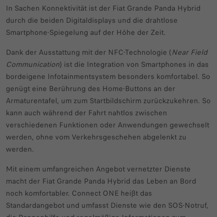
In Sachen Konnektivität ist der Fiat Grande Panda Hybrid
durch die beiden Digitaldisplays und die drahtlose
Smartphone-Spiegelung auf der Höhe der Zeit.
Dank der Ausstattung mit der NFC-Technologie (
Near Field
Communication
) ist die Integration von Smartphones in das
bordeigene Infotainmentsystem besonders komfortabel. So
genügt eine Berührung des Home-Buttons an der
Armaturentafel, um zum Startbildschirm zurückzukehren. So
kann auch während der Fahrt nahtlos zwischen
verschiedenen Funktionen oder Anwendungen gewechselt
werden, ohne vom Verkehrsgeschehen abgelenkt zu
werden.
Mit einem umfangreichen Angebot vernetzter Dienste
macht der Fiat Grande Panda Hybrid das Leben an Bord
noch komfortabler. Connect ONE heißt das
Standardangebot und umfasst Dienste wie den SOS-Notruf,