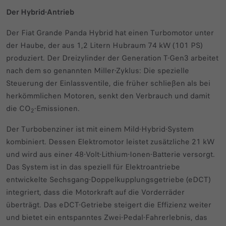
Der Hybrid-Antrieb
Der Fiat Grande Panda Hybrid hat einen Turbomotor unter
der Haube, der aus 1,2 Litern Hubraum 74 kW (101 PS)
produziert. Der Dreizylinder der Generation T-Gen3 arbeitet
nach dem so genannten Miller-Zyklus: Die spezielle
Steuerung der Einlassventile, die früher schließen als bei
herkömmlichen Motoren, senkt den Verbrauch und damit
die CO
-Emissionen.
2
Der Turbobenziner ist mit einem Mild-Hybrid-System
kombiniert. Dessen Elektromotor leistet zusätzliche 21 kW
und wird aus einer 48-Volt-Lithium-Ionen-Batterie versorgt.
Das System ist in das speziell für Elektroantriebe
entwickelte Sechsgang-Doppelkupplungsgetriebe (eDCT)
integriert, dass die Motorkraft auf die Vorderräder
überträgt. Das eDCT-Getriebe steigert die Effizienz weiter
und bietet ein entspanntes Zwei-Pedal-Fahrerlebnis, das