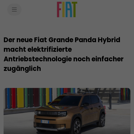
SkiptoContentText
SkiptoNavigationText
Der neue Fiat Grande Panda Hybrid
macht elektrifizierte
Antriebstechnologie noch einfacher
zugänglich