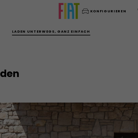
KONFIGURIEREN
LADEN UNTERWEGS, GANZ EINFACH
aden