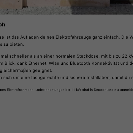
ch
 ist das Aufladen deines Elektrofahrzeugs ganz einfach. Die W
 zu bieten.​
5-mal schneller als an einer normalen Steckdose, mit bis zu 22 kW
 Blick, dank Ethernet, Wlan und Bluetooth​ Konnektivität und de
 gleichermaßen geeignet.​
ich um eine fachgerechte und sichere Installation, damit du s
h einen Elektrofachmann. Ladeeinrichtungen bis 11 kW sind in Deutschland nur anmeld