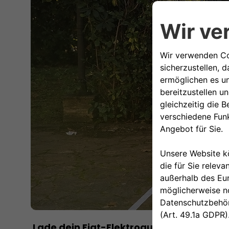
Lade dein Fiat-Elektroauto ganz bequem