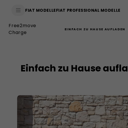
SkiptoContentText
FIAT MODELLE
FIAT PROFESSIONAL MODELLE
SkiptoNavigationText
Free2move
EINFACH ZU HAUSE AUFLADEN
Charge
Einfach zu Hause aufl