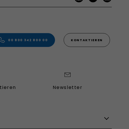
00 800 342 800 00
KONTAKTIEREN
tieren
Newsletter