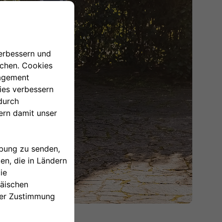
mit Free2Move