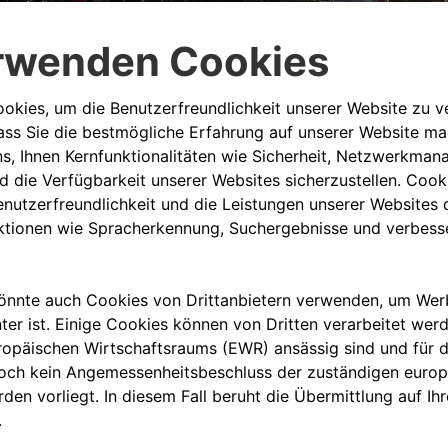
 jederzeit, egal wo du dich gerade befindest 