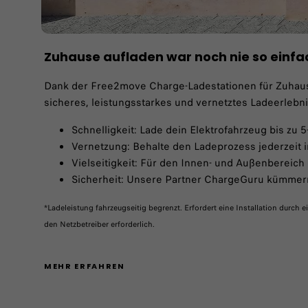
​Zuhause aufladen war noch nie so einfa
Dank der Free2move Charge-Ladestationen für Zuhause
sicheres, leistungsstarkes und vernetztes Ladeerlebnis
​Schnelligkeit: Lade dein Elektrofahrzeug bis zu 
Vernetzung: Behalte den Ladeprozess jederzeit im
Vielseitigkeit: Für den Innen- und Außenbereich
Sicherheit: Unsere Partner ChargeGuru kümmern s
*Ladeleistung fahrzeugseitig begrenzt. Erfordert eine Installation durc
den Netzbetreiber erforderlich.
MEHR ERFAHREN