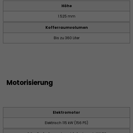
Höhe
1.525 mm
Kofferraumvolumen
Bis zu 360 Liter
Motorisierung
Elektromotor
Elektrisch 115 kW (156 PS)​