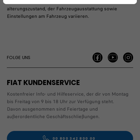
Batterietemperatur, dem Batterielade- und
alterungszustand, der Fahrzeugausstattung sowie
Einstellungen am Fahrzeug variieren.
FOLGE UNS
FIAT KUNDENSERVICE
Kostenfreier Info- und Hilfeservice, der dir von Montag
bis Freitag von 9 bis 18 Uhr zur Verfügung steht.
Davon ausgenommen sind Feiertage und
außerordentliche Geschäftsschließungen.
00 800 342 800 00