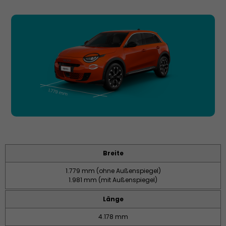
Breite
1.779 mm (ohne Außenspiegel)
1.981 mm (mit Außenspiegel)
Länge
4.178 mm