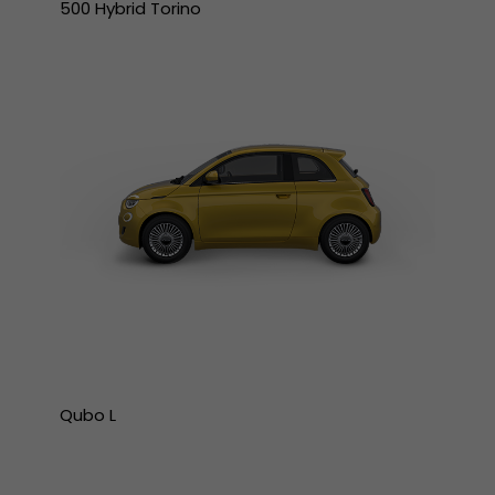
500 Hybrid Torino
Qubo L