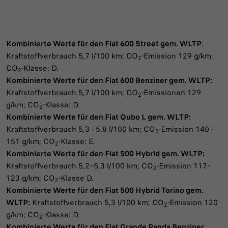
Kombinierte Werte für den Fiat 600 Street gem. WLTP
:​
Kraftstoffverbrauch 5,7 l/100 km; CO
-Emission 129 g/km;
2
CO
-Klasse: D.
2
Kombinierte Werte für den Fiat 600 Benziner gem. WLTP:​
Kraftstoffverbrauch 5,7​ l/100 km; CO
-Emissionen 129
2
g/km; CO
-Klasse: D.​
2
Kombinierte Werte für den Fiat Qubo L gem. WLTP:
Kraftstoffverbrauch 5,3 - 5,8 l/100 km; CO
-Emission 140 -
2
151 g/km; CO
-Klasse: E.
2
Kombinierte Werte für den Fiat 500 Hybrid gem. WLTP:
Kraftstoffverbrauch 5,2–5,3 l/100 km; CO
-Emission 117–
2
123 g/km; CO
-Klasse D.
2
Kombinierte Werte für den Fiat 500 Hybrid Torino gem.
WLTP:
Kraftstoffverbrauch 5,3 l/100 km; CO
-Emission 120
2
g/km; CO
-Klasse: D.
2
Kombinierte Werte für den Fiat Grande Panda Benziner