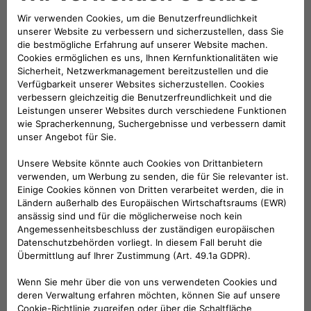
500 Elektro Limousine