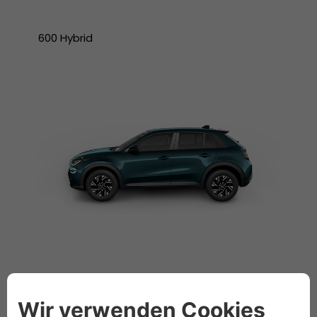
600 Hybrid
600 Benziner