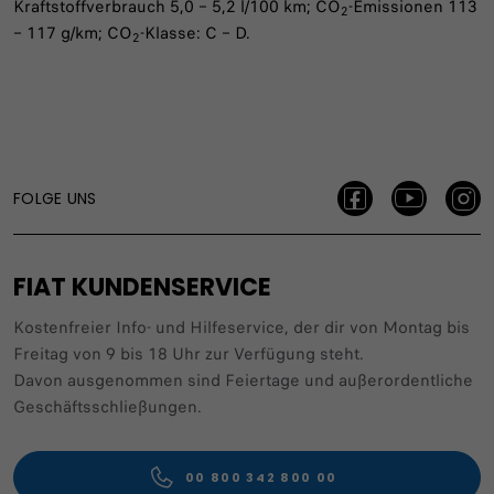
Kraftstoffverbrauch 5,0 – 5,2 l/100 km; CO
-Emissionen 113
2
– 117 g/km; CO
-Klasse: C – D.​
2
FOLGE UNS
FIAT KUNDENSERVICE
Kostenfreier Info- und Hilfeservice, der dir von Montag bis
Freitag von 9 bis 18 Uhr zur Verfügung steht.
Davon ausgenommen sind Feiertage und außerordentliche
Geschäftsschließungen.
00 800 342 800 00