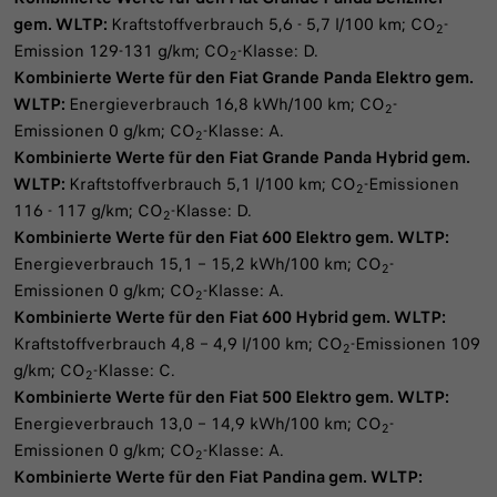
gem. WLTP:
Kraftstoffverbrauch 5,6 - 5,7 l/100 km; CO
-
2
Emission 129-131 g/km; CO
-Klasse: D.
2
Kombinierte Werte für den Fiat Grande Panda Elektro gem.
WLTP:​
Energieverbrauch 16,8 kWh/100 km;​ CO
-
2
Emissionen 0 g/km; CO
-Klasse: A.​​
2
Kombinierte Werte für den Fiat Grande Panda Hybrid gem.
WLTP:​
Kraftstoffverbrauch 5,1​ l/100 km; CO
-Emissionen
2
116 - 117 g/km; CO
-Klasse: D.​​​
2
Kombinierte Werte für den Fiat 600 Elektro gem. WLTP:​
Energieverbrauch 15,1 – 15,2 kWh/100 km;​ CO
-
2
Emissionen 0 g/km; CO
-Klasse: A.​
2
Kombinierte Werte für den Fiat 600 Hybrid gem. WLTP:
Kraftstoffverbrauch 4,8 – 4,9​ l/100 km; CO
-Emissionen 109
2
g/km; CO
-Klasse: C.​
2
Kombinierte Werte für den Fiat 500 Elektro gem. WLTP:
Energieverbrauch 13,0 – 14,9 kWh/100 km;​ CO
-
2
Emissionen 0 g/km; CO
-Klasse: A.​​
2
Kombinierte Werte für den Fiat Pandina gem. WLTP:​