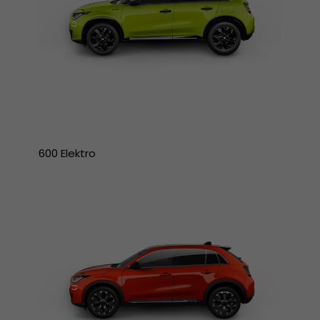
600 Elektro