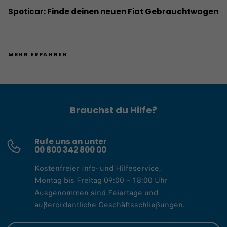
Spoticar: Finde deinen neuen Fiat Gebrauchtwagen
MEHR ERFAHREN
Brauchst du Hilfe?
Rufe uns an unter
00 800 342 800 00
Kostenfreier Info- und Hilfeservice,​
Montag bis Freitag 09:00 – 18:00 Uhr​​
Ausgenommen sind Feiertage und
außerordentliche Geschäftsschließungen.​