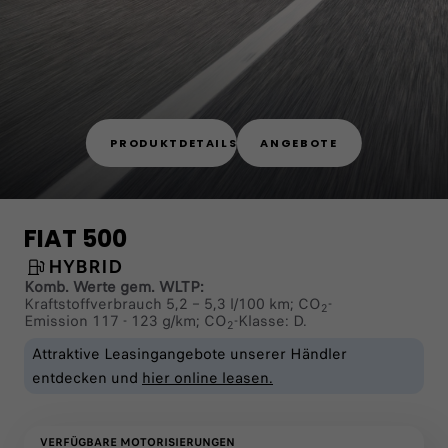
PRODUKTDETAILS
ANGEBOTE
FIAT 500
HYBRID
Komb. Werte gem. WLTP:
Kraftstoffverbrauch 5,2 – 5,3 l/100 km; CO
-
2
Emission 117 - 123 g/km; CO
-Klasse: D.
2
Attraktive Leasingangebote unserer Händler
entdecken und
hier online leasen.
VERFÜGBARE MOTORISIERUNGEN