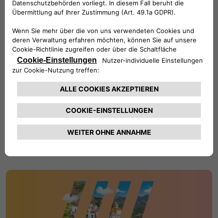
Finde deinen nächstgelegenen Fiat Händler.
HÄNDLER FINDEN