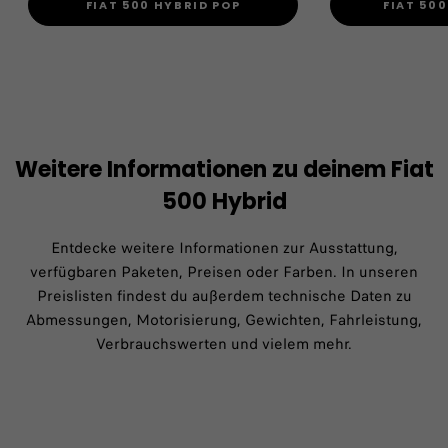
FIAT 500 HYBRID POP
FIAT 50
Weitere Informationen zu deinem Fiat
500 Hybrid
Entdecke weitere Informationen zur Ausstattung,
verfügbaren Paketen, Preisen oder Farben. In unseren
Preislisten findest du außerdem technische Daten zu
Abmessungen, Motorisierung, Gewichten, Fahrleistung,
Verbrauchswerten und vielem mehr.