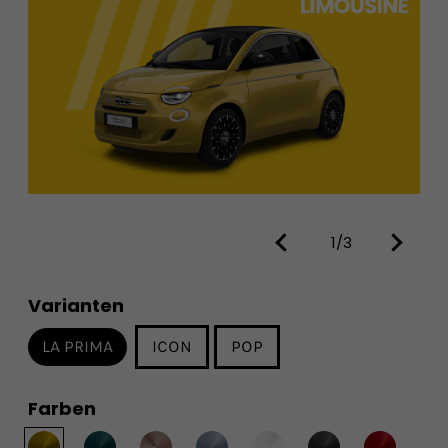
1/3
Varianten
LA PRIMA
ICON
POP
Farben