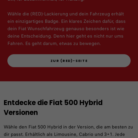
Wähle die (RED)-Lackierung und dein Fahrzeug erhält
ein einzigartiges Badge. Ein klares Zeichen dafür, dass
dein Fiat Wunschfahrzeug genauso besonders ist wie
deine Entscheidung. Denn hier geht es nicht nur ums
Fahren. Es geht darum, etwas zu bewegen.
ZUR (RED)-SEITE
Entdecke die Fiat 500 Hybrid
Versionen
Wähle den Fiat 500 Hybrid in der Version, die am besten zu
dir passt. Erhältlich als Limousine, Cabrio und 3+1. Jede