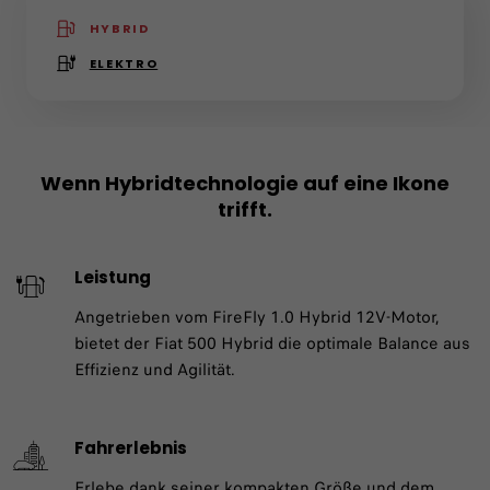
HYBRID
(active )
ELEKTRO
Wenn Hybridtechnologie auf eine Ikone
trifft.
Leistung
Angetrieben vom FireFly 1.0 Hybrid 12V-Motor,
bietet der Fiat 500 Hybrid die optimale Balance aus
Effizienz und Agilität.
Fahrerlebnis
Erlebe dank seiner kompakten Größe und dem