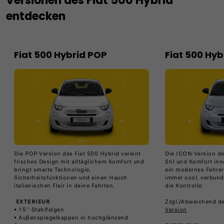
Versionen des Fiat 500 Hybrid
entdecken
Fiat 500 Hybrid POP
Fiat 500 Hyb
Die POP-Version des Fiat 500 Hybrid vereint
Die ICON-Version de
frisches Design mit alltäglichem Komfort und
Stil und Komfort inn
bringt smarte Technologie,
ein modernes Fahrerl
Sicherheitsfunktionen und einen Hauch
immer cool, verbunde
italienischen Flair in deine Fahrten.
die Kontrolle.
​
EXTERIEUR
Zzgl./Abweichend de
• 15''-Stahlfelgen
Version
• Außenspiegelkappen in hochglänzend