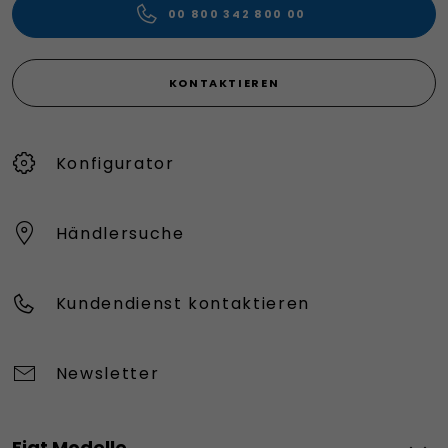
00 800 342 800 00
KONTAKTIEREN
Konfigurator
Händlersuche
Kundendienst kontaktieren
Newsletter
Fiat Modelle