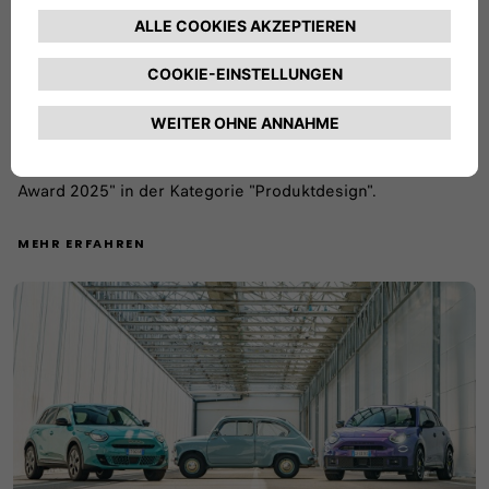
Fiat Grande Panda erhält renommierte Design-
Auszeichnung "Red Dot Award"
Unser neuer Fiat Grande Panda gewinnt den "Red Dot
Award 2025" in der Kategorie "Produktdesign".
MEHR ERFAHREN