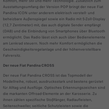
Komfort, mehr Stil und mehr Technologie. Zusätzlich zum
Ausstattungsumfang der Version POP bringt der neue Fiat
Pandina ICON unter anderem elektrisch verstell- und
beheizbare Außenspiegel sowie ein Radio mit 5-Zoll-Display
(12,7 Zentimeter) mit, das auch digitale Sender empfängt
(DAB) und die Einbindung von Smartphones über Bluetooth
ermöglicht. Das Radio lässt sich auch über Bedienelemente
am Lenkrad steuern. Noch mehr Komfort ermöglichen die
Geschwindigkeitsregelanlage und der höhenverstellbare
Fahrersitz.
Der neue Fiat Pandina CROSS
Der neue Fiat Pandina CROSS ist das Topmodell der
Modellreihe, robust, ausdrucksstark und bestens gerüstet
für Alltag und Ausflüge. Optisches Erkennungszeichen sind
die markanten Offroad-Elemente an der Karosserie. Zu
ihnen zählen spezifische Stoßfänger, Radlaufleisten,
Seitenschweller, seitliche Schutzleisten sowie die