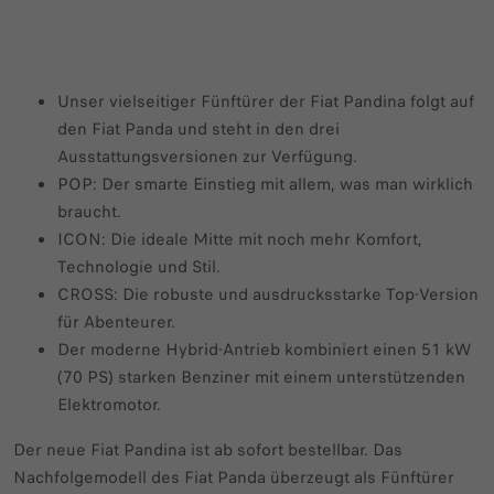
Unser vielseitiger Fünftürer der Fiat Pandina folgt auf
den Fiat Panda und steht in den drei
Ausstattungsversionen zur Verfügung.
POP: Der smarte Einstieg mit allem, was man wirklich
braucht.
ICON: Die ideale Mitte mit noch mehr Komfort,
Technologie und Stil.
CROSS: Die robuste und ausdrucksstarke Top-Version
für Abenteurer.
Der moderne Hybrid-Antrieb kombiniert einen 51 kW
(70 PS) starken Benziner mit einem unterstützenden
Elektromotor.
Der neue Fiat Pandina ist ab sofort bestellbar. Das
Nachfolgemodell des Fiat Panda überzeugt als Fünftürer