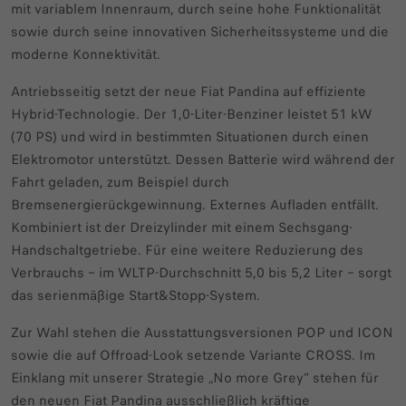
mit variablem Innenraum, durch seine hohe Funktionalität
sowie durch seine innovativen Sicherheitssysteme und die
moderne Konnektivität.
Antriebsseitig setzt der neue Fiat Pandina auf effiziente
Hybrid-Technologie. Der 1,0-Liter-Benziner leistet 51 kW
(70 PS) und wird in bestimmten Situationen durch einen
Elektromotor unterstützt. Dessen Batterie wird während der
Fahrt geladen, zum Beispiel durch
Bremsenergierückgewinnung. Externes Aufladen entfällt.
Kombiniert ist der Dreizylinder mit einem Sechsgang-
Handschaltgetriebe. Für eine weitere Reduzierung des
Verbrauchs – im WLTP-Durchschnitt 5,0 bis 5,2 Liter – sorgt
das serienmäßige Start&Stopp-System.
Zur Wahl stehen die Ausstattungsversionen POP und ICON
sowie die auf Offroad-Look setzende Variante CROSS. Im
Einklang mit unserer Strategie „No more Grey“ stehen für
den neuen Fiat Pandina ausschließlich kräftige