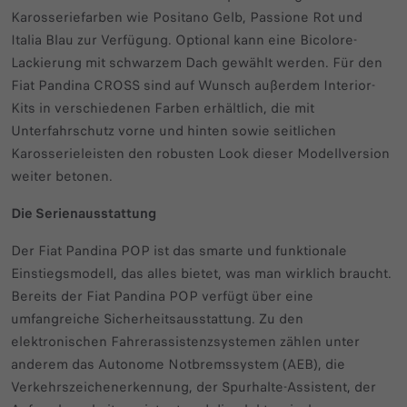
Karosseriefarben wie Positano Gelb, Passione Rot und
Italia Blau zur Verfügung. Optional kann eine Bicolore-
Lackierung mit schwarzem Dach gewählt werden. Für den
Fiat Pandina CROSS sind auf Wunsch außerdem Interior-
Kits in verschiedenen Farben erhältlich, die mit
Unterfahrschutz vorne und hinten sowie seitlichen
Karosserieleisten den robusten Look dieser Modellversion
weiter betonen.
Die Serienausstattung
Der Fiat Pandina POP ist das smarte und funktionale
Einstiegsmodell, das alles bietet, was man wirklich braucht.
Bereits der Fiat Pandina POP verfügt über eine
umfangreiche Sicherheitsausstattung. Zu den
elektronischen Fahrerassistenzsystemen zählen unter
anderem das Autonome Notbremssystem (AEB), die
Verkehrszeichenerkennung, der Spurhalte-Assistent, der