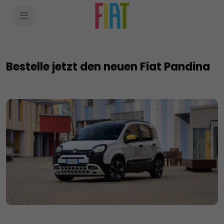
SkiptoContentText
SkiptoNavigationText
Bestelle jetzt den neuen Fiat Pandina